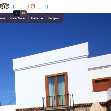
EN
TR
auna
Foto Galeri
Haberler
İletişim