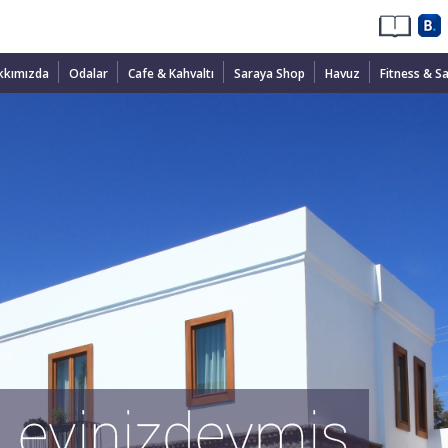
kkımızda
Odalar
Cafe & Kahvaltı
Saraya Shop
Havuz
Fitness & S